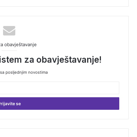
za obavještavanje
sistem za obavještavanje!
 sa posljednjim novostima