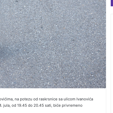
ovićima, na potezu od raskrsnice sa ulicom Ivanovića
. jula, od 19.45 do 20.45 sati, biće privremeno