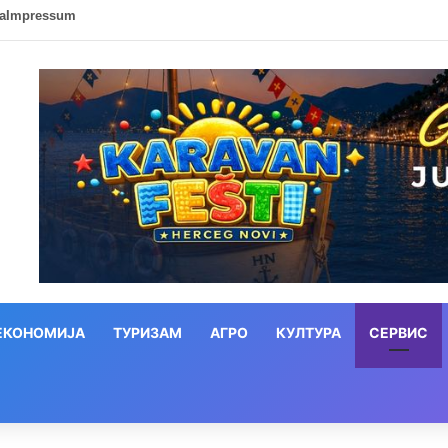
ca
Impressum
ЕКОНОМИЈА
ТУРИЗАМ
АГРО
КУЛТУРА
СЕРВИС