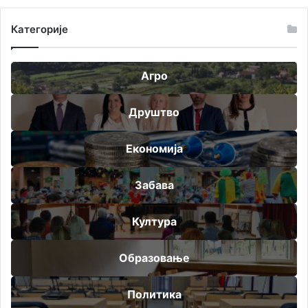
Категорије
Агро
Друштво
Економија
Забава
Култура
Образовање
Политика