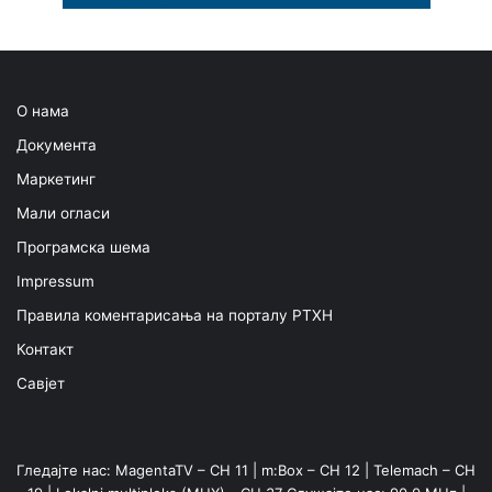
О нама
Документа
Маркетинг
Мали огласи
Програмска шема
Impressum
Правила коментарисања на порталу РТХН
Контакт
Савјет
Гледајте нас: MagentaTV – CH 11 | m:Box – CH 12 | Telemach – CH