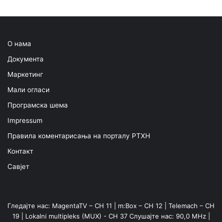
О нама
Документа
Маркетинг
Мали огласи
Програмска шема
Impressum
Правила коментарисања на порталу РТХН
Контакт
Савјет
Гледајте нас: MagentaTV – CH 11 | m:Box – CH 12 | Telemach – CH
19 | Lokalni multipleks (MUX) - CH 37 Слушајте нас: 90,0 MHz |