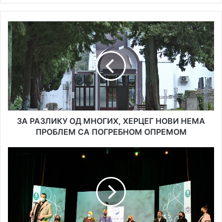
ЗА
РАЗЛИКУ
ОД
МНОГИХ,
ХЕРЦЕГ
НОВИ
НЕМА
ПРОБЛЕМ
СА
ПОГРЕБНОМ
ЗА РАЗЛИКУ ОД МНОГИХ, ХЕРЦЕГ НОВИ НЕМА
ОПРЕМОМ
ПРОБЛЕМ СА ПОГРЕБНОМ ОПРЕМОМ
ДИГИТАЛНА
ОПРЕМА
ЗА
КВАЛИТЕТНИЈУ
НАСТАВУ