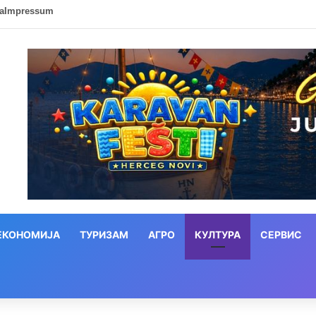
ca
Impressum
ЕКОНОМИЈА
ТУРИЗАМ
АГРО
КУЛТУРА
СЕРВИС