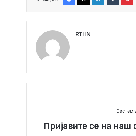
RTHN
Систем 
Пријавите се на наш 