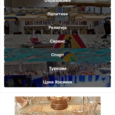
Образовање
Политика
Религија
Сервис
Спорт
Туризам
Црна Хроника