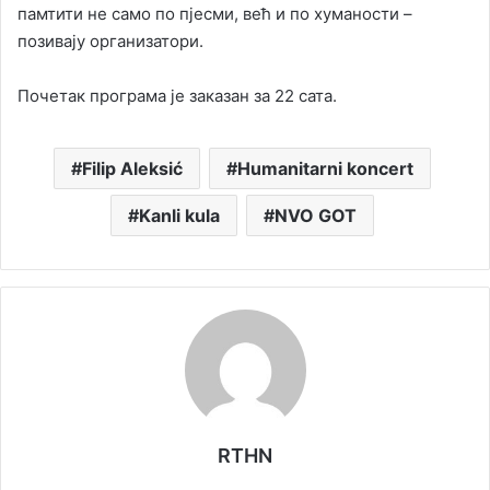
памтити не само по пјесми, већ и по хуманости –
позивају организатори.
Почетак програма је заказан за 22 сата.
Filip Aleksić
Humanitarni koncert
Kanli kula
NVO GOT
RTHN