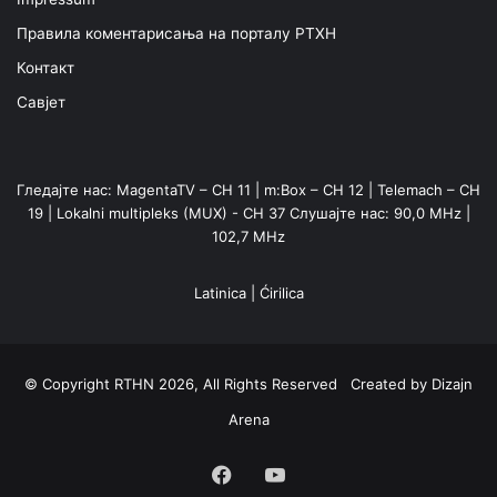
Правила коментарисања на порталу РТХН
Контакт
Савјет
Гледајте нас: MagentaTV – CH 11 | m:Box – CH 12 | Telemach – CH
19 | Lokalni multipleks (MUX) - CH 37 Слушајте нас: 90,0 MHz |
102,7 MHz
Latinica
|
Ćirilica
© Copyright RTHN 2026, All Rights Reserved Created by
Dizajn
Arena
Facebook
YouTube