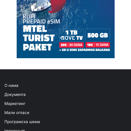
О нама
Документа
Маркетинг
Мали огласи
Програмска шема
Impressum