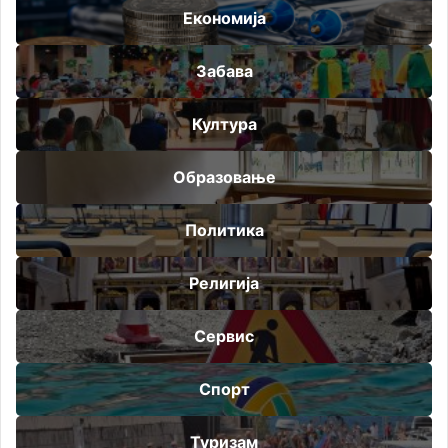
Економија
Забава
Култура
Образовање
Политика
Религија
Сервис
Спорт
Туризам