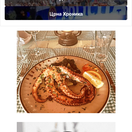
Црна Хроника