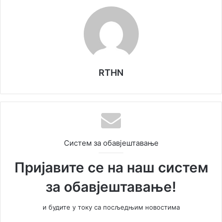
RTHN
Систем за обавјештавање
Пријавите се на наш систем
за обавјештавање!
и будите у току са посљедњим новостима