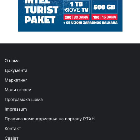
О нама
Документа
Маркетинг
Мали огласи
Програмска шема
Impressum
Правила коментарисања на порталу РТХН
Контакт
Савјет