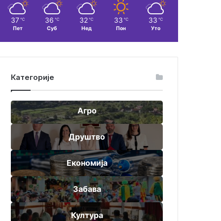
37
36
32
33
33
℃
℃
℃
℃
℃
Пет
Суб
Нед
Пон
Уто
Категорије
Агро
Друштво
Економија
Забава
Култура