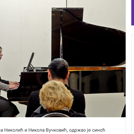
на Николић и Никола Вучковић, одржао је синоћ