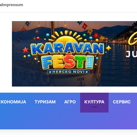
ca
Impressum
ЕКОНОМИЈА
ТУРИЗАМ
АГРО
КУЛТУРА
СЕРВИС