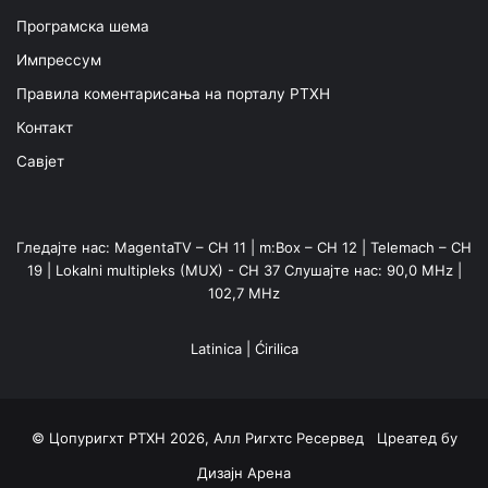
Програмска шема
Импрессум
Правила коментарисања на порталу РТХН
Контакт
Савјет
Гледајте нас: MagentaTV – CH 11 | m:Box – CH 12 | Telemach – CH
19 | Lokalni multipleks (MUX) - CH 37 Слушајте нас: 90,0 MHz |
102,7 MHz
Latinica
|
Ćirilica
© Цопyригхт РТХН 2026, Алл Ригхтс Ресервед Цреатед бy
Дизајн Арена