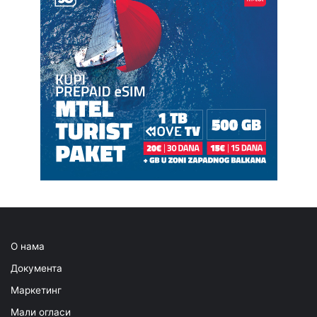
О нама
Документа
Маркетинг
Мали огласи