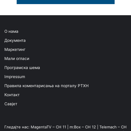
О нама
Документа
Маркетинг
Мали огласи
Програмска шема
Impressum
Правила коментарисања на порталу РТХН
Контакт
Савјет
Гледајте нас: MagentaTV – CH 11 | m:Box – CH 12 | Telemach – CH