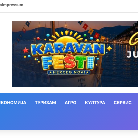
ca
Impressum
ЕКОНОМИЈА
ТУРИЗАМ
АГРО
КУЛТУРА
СЕРВИС