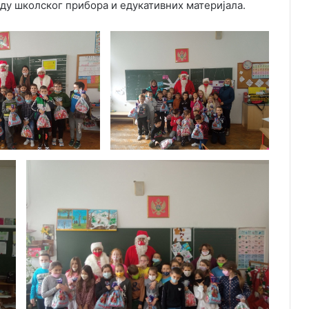
иду школског прибора и едукативних материјала.