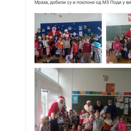
Мраза, добили су и поклоне од МЗ Поди у в