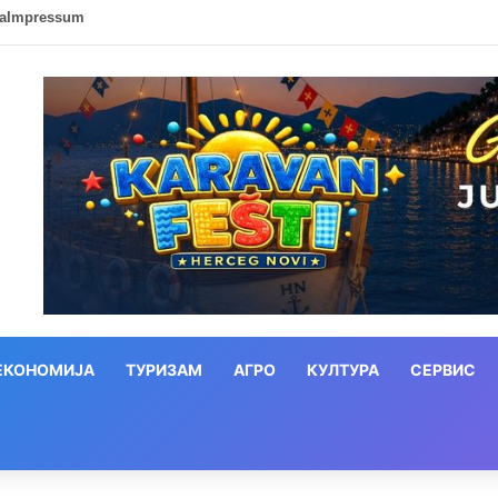
ca
Impressum
ЕКОНОМИЈА
ТУРИЗАМ
АГРО
КУЛТУРА
СЕРВИС