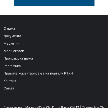
О нама
Документа
Маркетинг
Мали огласи
Програмска шема
Impressum
Правила коментарисања на порталу РТХН
Контакт
Савјет
Гледајте нас: MagentaTV – CH 11 | m:Box – CH 12 | Telemach – CH