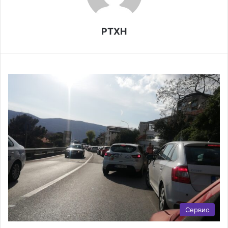
РТХН
Сервис