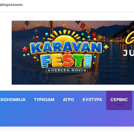
ca
Impressum
ЕКОНОМИЈА
ТУРИЗАМ
АГРО
КУЛТУРА
СЕРВИС