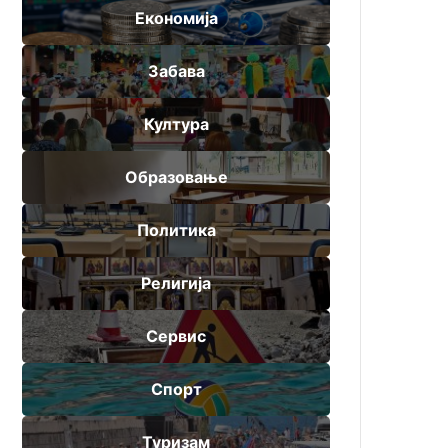
Економија
Забава
Култура
Образовање
Политика
Религија
Сервис
Спорт
Туризам