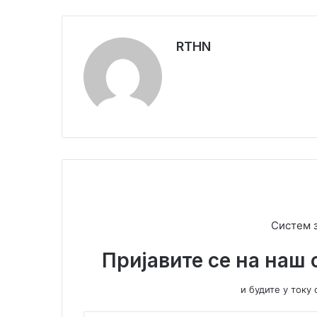
RTHN
Систем 
Пријавите се на наш 
и будите у ток