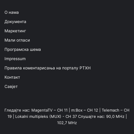
О нама
Документа
Маркетинг
Мали огласи
Програмска шема
Impressum
Правила коментарисања на порталу РТХН
Контакт
Савјет
Гледајте нас: MagentaTV – CH 11 | m:Box – CH 12 | Telemach – CH
19 | Lokalni multipleks (MUX) - CH 37 Слушајте нас: 90,0 MHz |
102,7 MHz