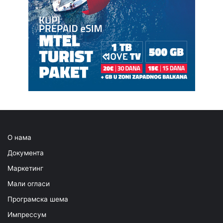
О нама
Документа
Маркетинг
Мали огласи
Програмска шема
Импрессум