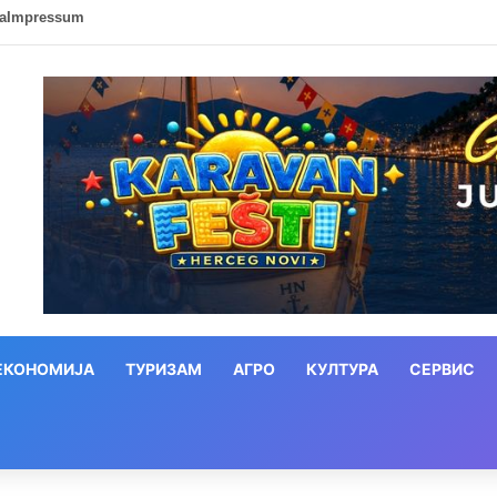
ca
Impressum
ЕКОНОМИЈА
ТУРИЗАМ
АГРО
КУЛТУРА
СЕРВИС