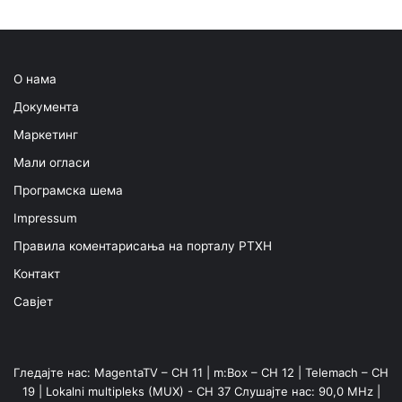
О нама
Документа
Маркетинг
Мали огласи
Програмска шема
Impressum
Правила коментарисања на порталу РТХН
Контакт
Савјет
Гледајте нас: MagentaTV – CH 11 | m:Box – CH 12 | Telemach – CH
19 | Lokalni multipleks (MUX) - CH 37 Слушајте нас: 90,0 MHz |