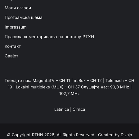
Мали огласи
Програмска шема
Impressum
Правила коментарисања на порталу РТХН
Контакт
Савјет
Гледајте нас: MagentaTV – CH 11 | m:Box – CH 12 | Telemach – CH
19 | Lokalni multipleks (MUX) - CH 37 Слушајте нас: 90,0 MHz |
102,7 MHz
Latinica
|
Ćirilica
© Copyright RTHN 2026, All Rights Reserved Created by
Dizajn