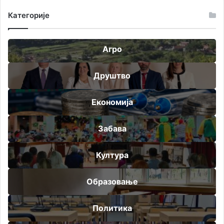
Категорије
Агро
Друштво
Економија
Забава
Култура
Образовање
Политика