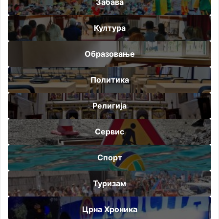
Забава
Култура
Образовање
Политика
Религија
Сервис
Спорт
Туризам
Црна Хроника