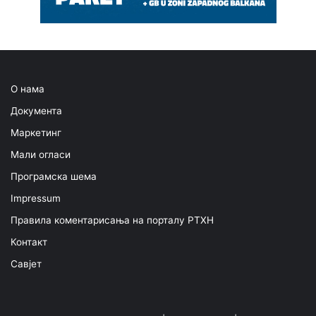
О нама
Документа
Маркетинг
Мали огласи
Програмска шема
Impressum
Правила коментарисања на порталу РТХН
Контакт
Савјет