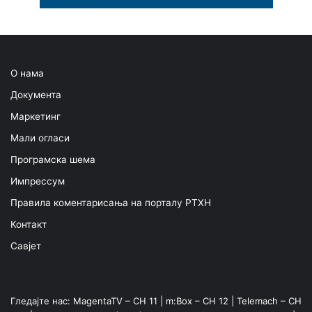
О нама
Документа
Маркетинг
Мали огласи
Програмска шема
Импрессум
Правила коментарисања на порталу РТХН
Контакт
Савјет
Гледајте нас: MagentaTV – CH 11 | m:Box – CH 12 | Telemach – CH