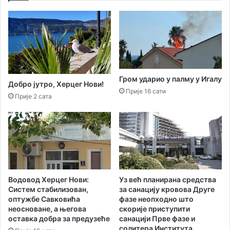
д
е
к
к
а
а
м
о
е
с
н
т
о
р
Гром ударио у палму у Игалу
л
о
Добро јутро, Херцег Нови!
Прије 16 сати
о
ж
Прије 2 сата
м
у
а
к
н
а
а
з
П
н
о
у
д
з
и
Водовод Херцег Нови:
Уз већ планирана средства
а
Систем стабилизован,
за санацију кровова Друге
м
з
оптужбе Савковића
фазе неопходно што
а
л
неосноване, а његова
скорије приступити
о
оставка добра за предузеће
санацији Прве фазе и
у
солитера Института