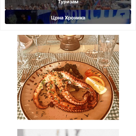
Туризам
Црна Хроника