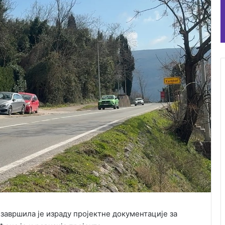
 завршила је израду пројектне документације за