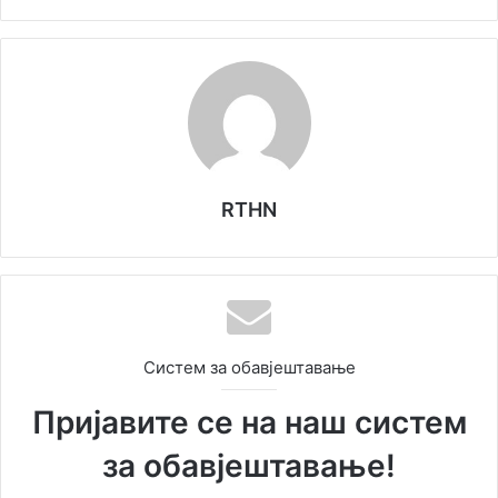
RTHN
Систем за обавјештавање
Пријавите се на наш систем
за обавјештавање!