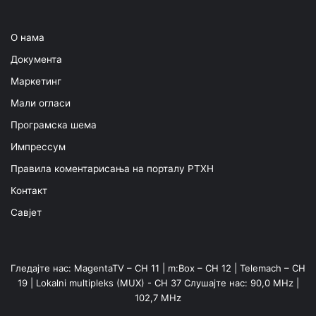
О нама
Документа
Маркетинг
Мали огласи
Програмска шема
Импрессум
Правила коментарисања на порталу РТХН
Контакт
Савјет
Гледајте нас: MagentaTV – CH 11 | m:Box – CH 12 | Telemach – CH
19 | Lokalni multipleks (MUX) - CH 37 Слушајте нас: 90,0 MHz |
102,7 MHz