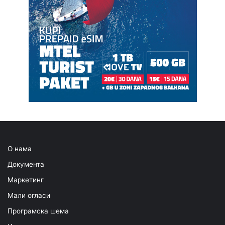
О нама
Документа
Маркетинг
Мали огласи
Програмска шема