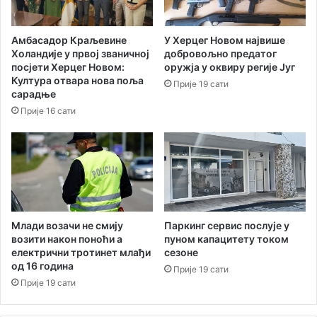
Амбасадор Краљевине
У Херцег Новом највише
Холандије у првој званичној
добровољно предатог
посјети Херцег Новом:
оружја у оквиру регије Југ
Култура отвара нова поља
Прије 19 сати
сарадње
Прије 16 сати
Паркинг сервис послује у
Млади возачи не смију
пуном капацитету током
возити након поноћи а
сезоне
електрични тротинет млађи
од 16 година
Прије 19 сати
Прије 19 сати