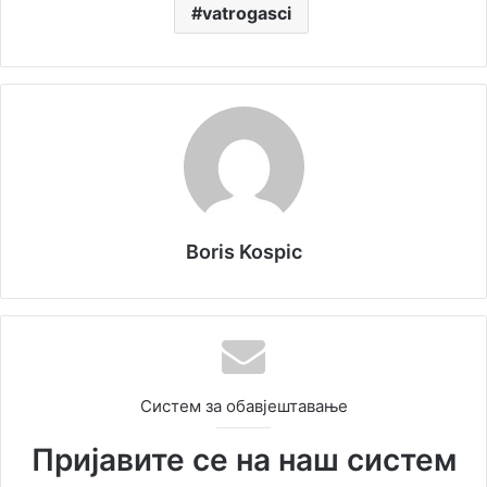
vatrogasci
Boris Kospic
Систем за обавјештавање
Пријавите се на наш систем