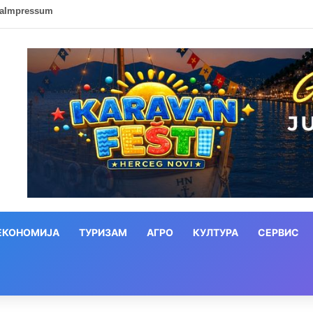
ca
Impressum
ЕКОНОМИЈА
ТУРИЗАМ
АГРО
КУЛТУРА
СЕРВИС