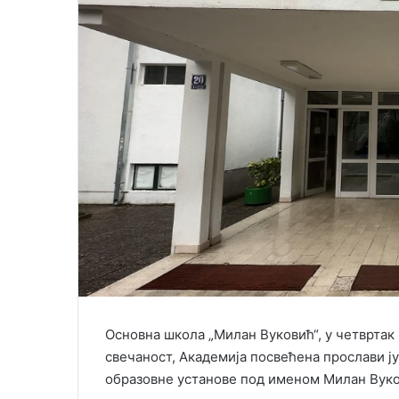
i
l
Основна школа „Милан Вуковић“, у четвртак
свечаност, Академија посвећена прослави ју
образовне установе под именом Милан Вуков