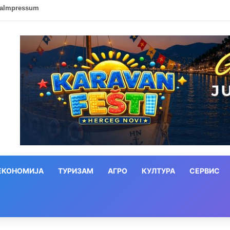
ca
Impressum
ЕКОНОМИЈА
ТУРИЗАМ
АГРО
КУЛТУРА
СЕРВИС