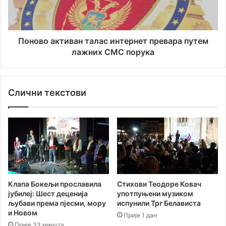
е
а
њ
к
е
т
:
и
Поново активан талас интернет превара путем
В
в
лажних СМС порука
л
а
а
н
с
т
Слични текстови
н
а
и
л
ц
а
и
с
б
и
е
н
с
т
п
е
р
р
Клапа Бокељи прославила
Стихови Теодоре Ковач
а
н
јубилеј: Шест деценија
употпуњени музиком
в
е
љубави према пјесми, мору
испунили Трг Белависта
н
т
и Новом
Прије 1 дан
и
п
Прије 33 минута