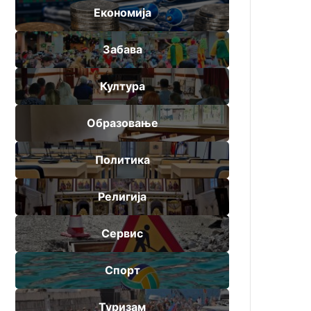
Економија
Забава
Култура
Образовање
Политика
Религија
Сервис
Спорт
Туризам