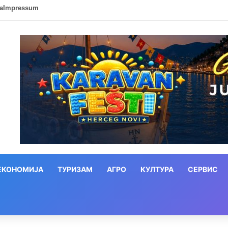
ca
Impressum
ЕКОНОМИЈА
ТУРИЗАМ
АГРО
КУЛТУРА
СЕРВИС