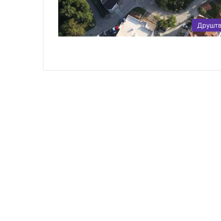
Друшт