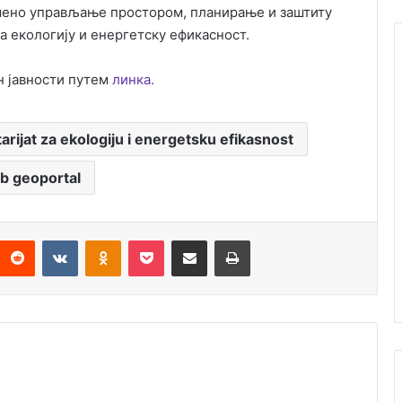
емено управљање простором, планирање и заштиту
а екологију и енергетску ефикасност.
н јавности путем
линка.
arijat za ekologiju i energetsku efikasnost
b geoportal
Reddit
VKontakte
Odnoklassniki
Pocket
Подијели путем емаила
Штампај