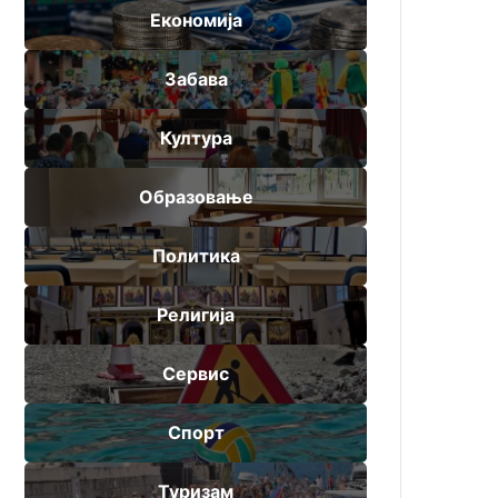
Економија
Забава
Култура
Образовање
Политика
Религија
Сервис
Спорт
Туризам