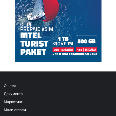
О нама
Документа
Маркетинг
Мали огласи