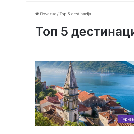
Почетна
/
Top 5 destinacija
Топ 5 дестинац
Туриз