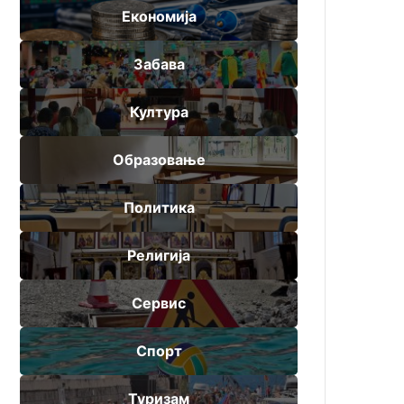
Економија
Забава
Култура
Образовање
Политика
Религија
Сервис
Спорт
Туризам