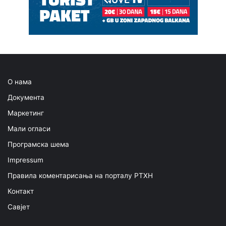
О нама
Документа
Маркетинг
Мали огласи
Програмска шема
Impressum
Правила коментарисања на порталу РТХН
Контакт
Савјет