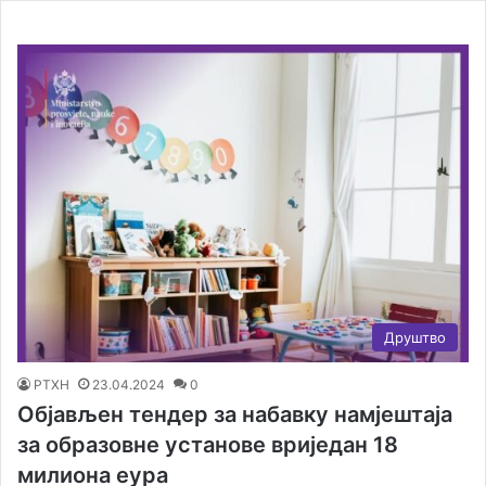
Друштво
РТХН
23.04.2024
0
Објављен тендер за набавку намјештаја
за образовне установе вриједан 18
милиона еура