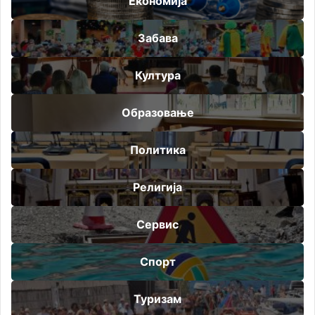
Економија
Забава
Култура
Образовање
Политика
Религија
Сервис
Спорт
Туризам