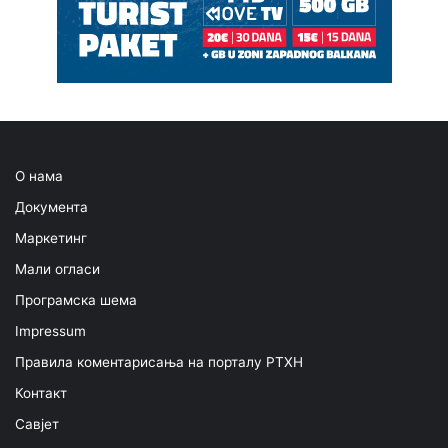
О нама
Документа
Маркетинг
Мали огласи
Програмска шема
Impressum
Правила коментарисања на порталу РТХН
Контакт
Савјет