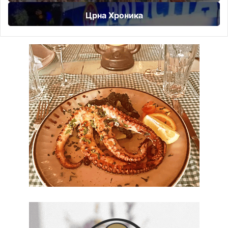
Црна Хроника