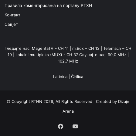
Правила коментарисања на порталу РТХН
Контакт
Савјет
Гледајте нас: MagentaTV – CH 11 | m:Box – CH 12 | Telemach – CH
19 | Lokalni multipleks (MUX) - CH 37 Слушајте нас: 90,0 MHz |
102,7 MHz
Latinica
|
Ćirilica
© Copyright RTHN 2026, All Rights Reserved Created by
Dizajn
Arena
Facebook
YouTube