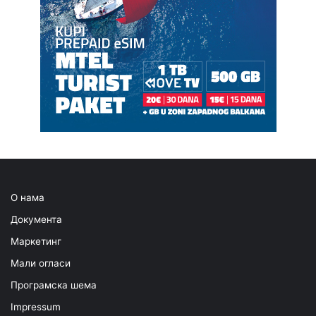
О нама
Документа
Маркетинг
Мали огласи
Програмска шема
Impressum