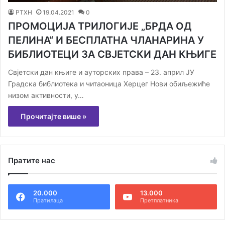
РТХН
19.04.2021
0
ПРОМОЦИЈА ТРИЛОГИЈЕ „БРДА ОД
ПЕЛИНА“ И БЕСПЛАТНА ЧЛАНАРИНА У
БИБЛИОТЕЦИ ЗА СВЈЕТСКИ ДАН КЊИГЕ
Свјетски дан књиге и ауторских права – 23. април ЈУ
Градска библиотека и читаоница Херцег Нови обиљежиће
низом активности, у…
Прочитајте више »
Пратите нас
20.000
13.000
Пратилаца
Претплатника