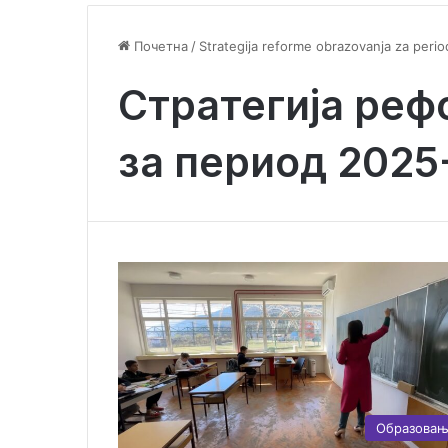
Почетна
/
Strategija reforme obrazovanja za per
Стратегија ре
за период 2025
Образова