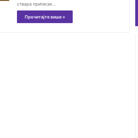
ствара притисак…
Прочитајте више »