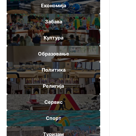
Економија
Забава
Култура
Образовање
Политика
Религија
Сервис
Спорт
Туризам