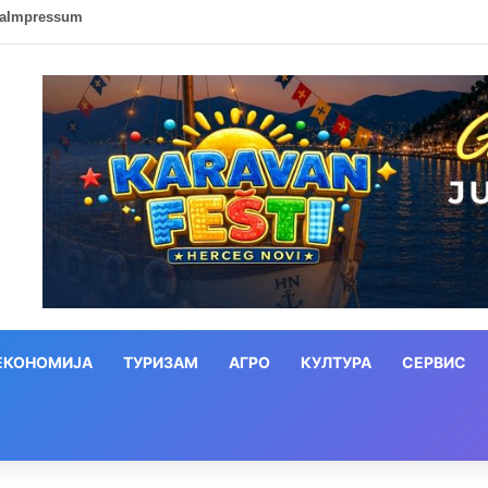
ca
Impressum
ЕКОНОМИЈА
ТУРИЗАМ
АГРО
КУЛТУРА
СЕРВИС