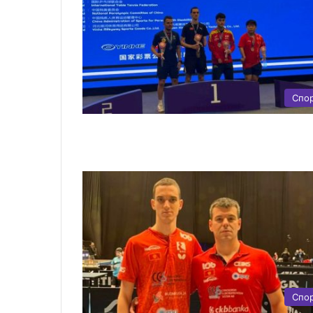
Спо
Спо