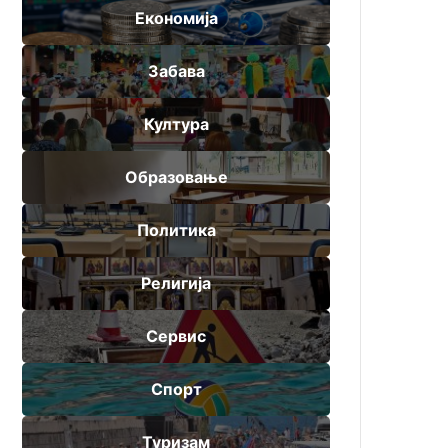
Економија
Забава
Култура
Образовање
Политика
Религија
Сервис
Спорт
Туризам