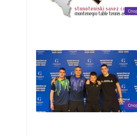
Спо
Спо