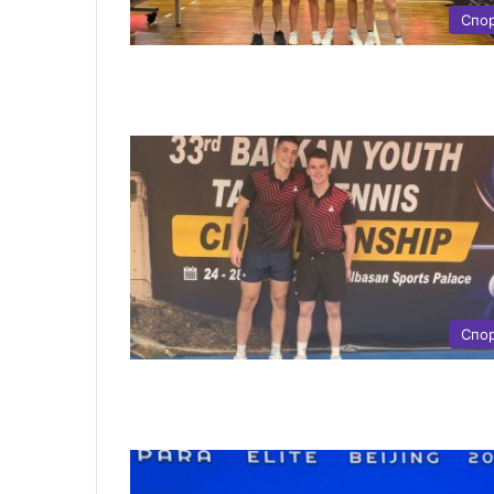
Спо
Спо