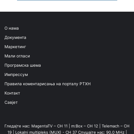
О нама
Документа
Маркетинг
Мали огласи
Програмска шема
Импрессум
Правила коментарисања на порталу РТХН
Контакт
Савјет
Гледајте нас: MagentaTV – CH 11 | m:Box – CH 12 | Telemach – CH
19 | Lokalni multipleks (MUX) - CH 37 Слушајте нас: 90,0 MHz |