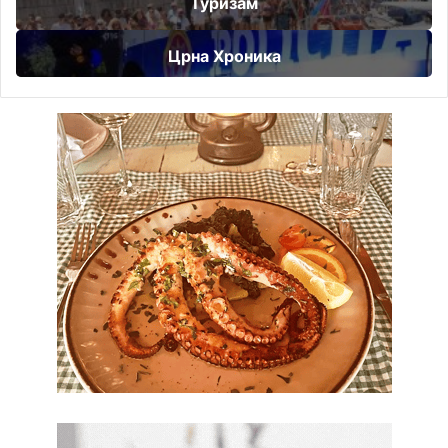
Туризам
Црна Хроника