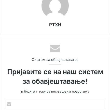
РТХН
Систем за обавјештавање
Пријавите се на наш систем
за обавјештавање!
и будите у току са посљедњим новостима
Унесите
Вашу