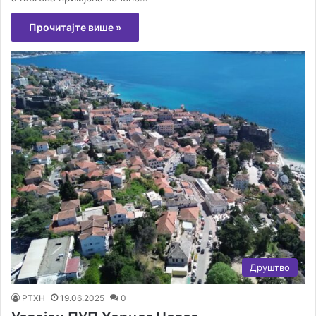
Прочитајте више »
Друштво
РТХН
19.06.2025
0