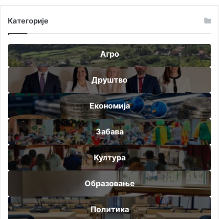
Категорије
Агро
Друштво
Економија
Забава
Култура
Образовање
Политика