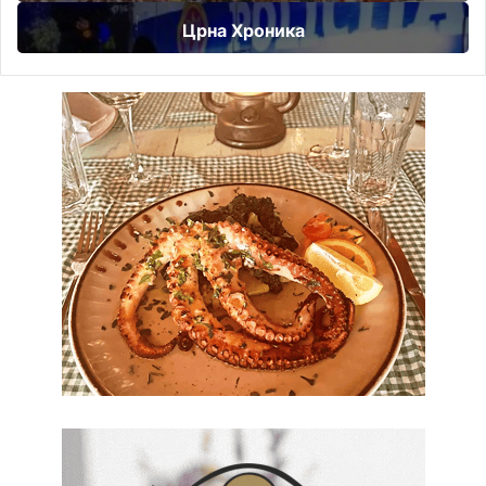
Црна Хроника