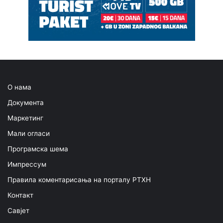
О нама
Документа
Маркетинг
Мали огласи
Програмска шема
Импрессум
Правила коментарисања на порталу РТХН
Контакт
Савјет