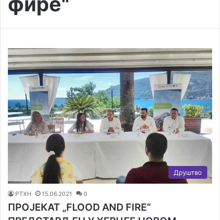
фире"
Друштво
РТХН
15.06.2021
0
ПРОЈЕКАТ „FLOOD AND FIRE“