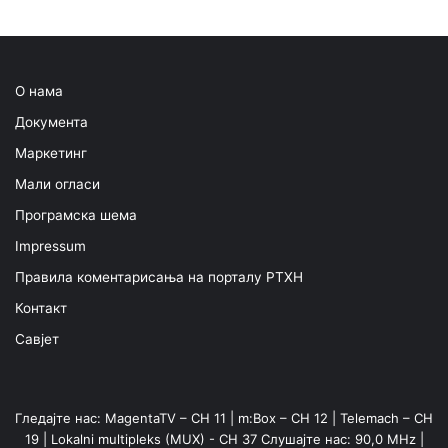
О нама
Документа
Маркетинг
Мали огласи
Програмска шема
Impressum
Правила коментарисања на порталу РТХН
Контакт
Савјет
Гледајте нас: MagentaTV – CH 11 | m:Box – CH 12 | Telemach – CH
19 | Lokalni multipleks (MUX) - CH 37 Слушајте нас: 90,0 MHz |