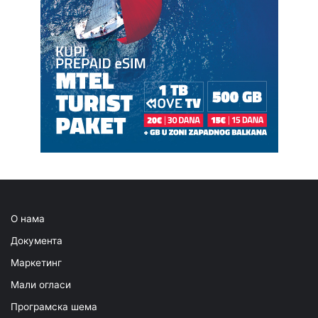
О нама
Документа
Маркетинг
Мали огласи
Програмска шема