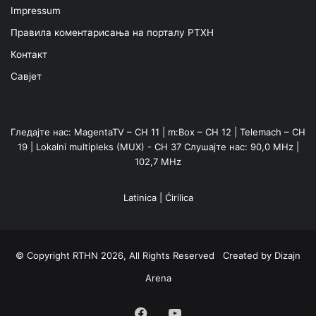
Impressum
Правила коментарисања на порталу РТХН
Контакт
Савјет
Гледајте нас: MagentaTV – CH 11 | m:Box – CH 12 | Telemach – CH
19 | Lokalni multipleks (MUX) - CH 37 Слушајте нас: 90,0 MHz |
102,7 MHz
Latinica
|
Ćirilica
© Copyright RTHN 2026, All Rights Reserved Created by
Dizajn
Arena
Facebook
YouTube