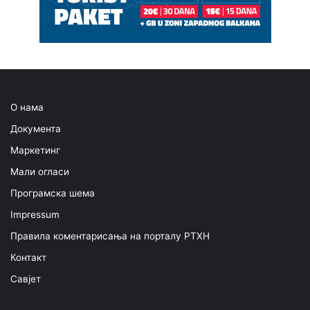
О нама
Документа
Маркетинг
Мали огласи
Програмска шема
Impressum
Правила коментарисања на порталу РТХН
Контакт
Савјет