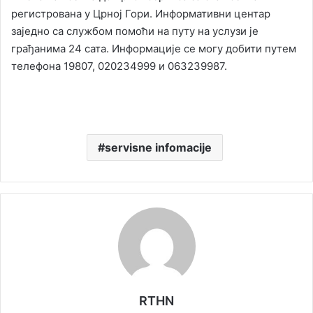
регистрована у Црној Гори. Информативни центар
заједно са службом помоћи на путу на услузи је
грађанима 24 сата. Информације се могу добити путем
телефона 19807, 020234999 и 063239987.
servisne infomacije
RTHN