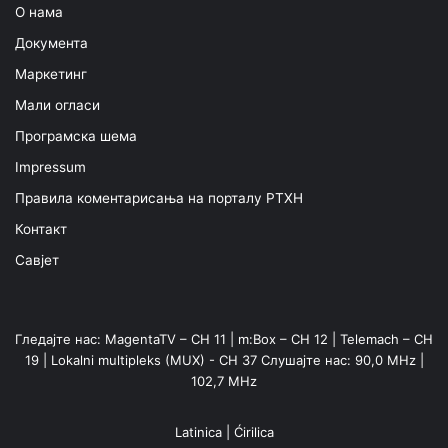
О нама
Документа
Маркетинг
Мали огласи
Програмска шема
Impressum
Правила коментарисања на порталу РТХН
Контакт
Савјет
Гледајте нас: MagentaTV – CH 11 | m:Box – CH 12 | Telemach – CH
19 | Lokalni multipleks (MUX) - CH 37 Слушајте нас: 90,0 MHz |
102,7 MHz
Latinica
|
Ćirilica